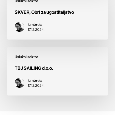
Uslužni sektor
Obrt
za
ŠKVER, Obrt za ugostiteljstvo
ugostiteljstvo
lumbrela
17.12.2024.
TBJ
Uslužni sektor
SAILING
d.o.o.
TBJ SAILING d.o.o.
lumbrela
17.12.2024.