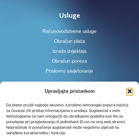
Usluge
Računovodstvene usluge
Obračun plaća
Izrada izvještaja
Obračun poreza
Poslovno savjetovanje
Upravljajte pristankom
Da bismo pružili najbolje iskustvo, koristimo tehnologije poput kolačića
za čuvanje i/ili pristup informacijama o uređaju. Suglasnost s ovim
tehnologijama će nam omogućiti da obrađujemo podatke kao što su
ponašanje pri pregledavanju ili jedinstveni ID-ovi na ovoj web stranici.
Nepristanak ili povlačenje suglasnosti može negativno utjecati na
određene karakteristike i funkcije.