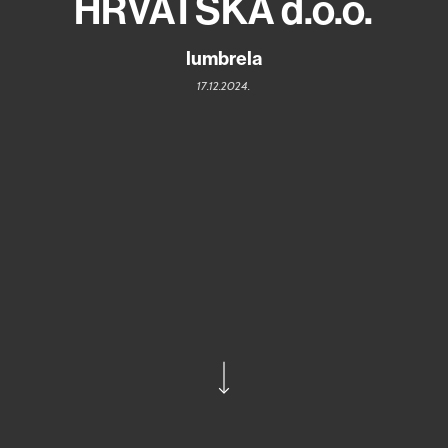
HRVATSKA d.o.o.
lumbrela
17.12.2024.