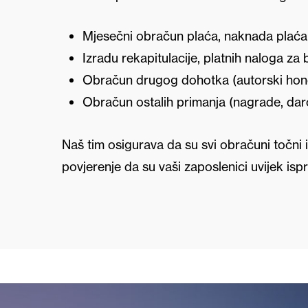
Mjesečni obračun plaća, naknada plaća
Izradu rekapitulacije, platnih naloga za 
Obračun drugog dohotka (autorski honora
Obračun ostalih primanja (nagrade, darovi
Naš tim osigurava da su svi obračuni točn
povjerenje da su vaši zaposlenici uvijek ispr