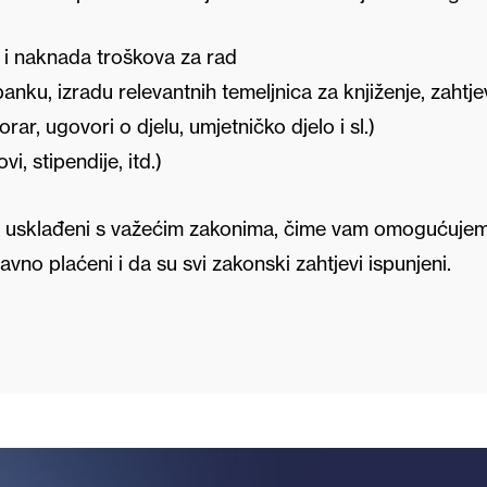
 i naknada troškova za rad
banku, izradu relevantnih temeljnica za knjiženje, zahtj
r, ugovori o djelu, umjetničko djelo i sl.)
, stipendije, itd.)
i i usklađeni s važećim zakonima, čime vam omogućuje
avno plaćeni i da su svi zakonski zahtjevi ispunjeni.