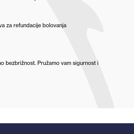
eva za refundacije bolovanja
mo bezbrižnost. Pružamo vam sigurnost i