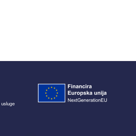
UČKIH
 usluge