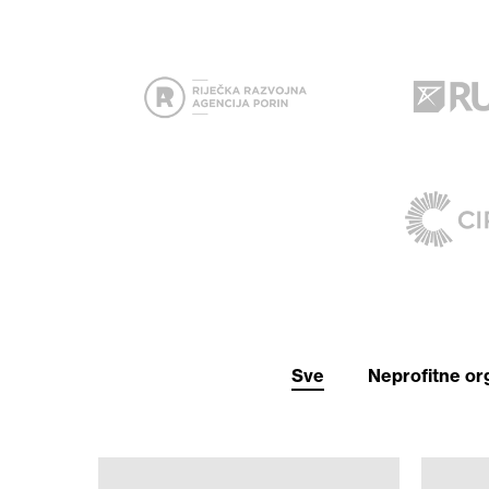
Sve
Neprofitne or
ADRIATIC